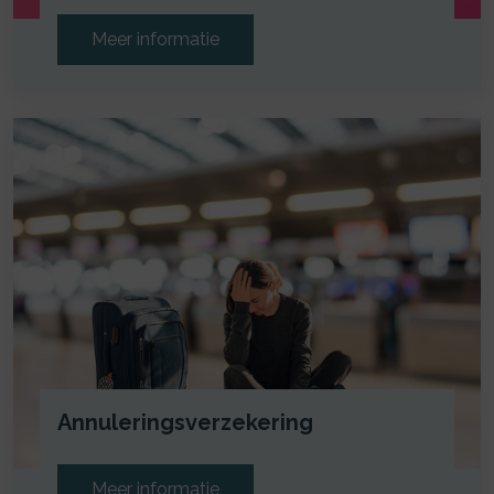
Meer informatie
Annuleringsverzekering
Meer informatie