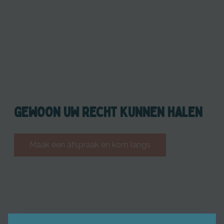
GEWOON UW RECHT KUNNEN HALEN
Maak een afspraak en kom langs